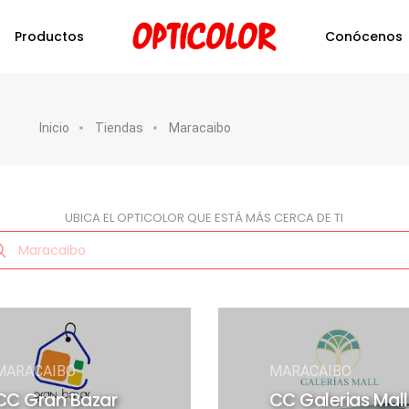
Productos
Conócenos
Inicio
Tiendas
Maracaibo
UBICA EL OPTICOLOR QUE ESTÁ MÁS CERCA DE TI
MARACAIBO
MARACAIBO
CC Gran Bazar
CC Galerias Mall