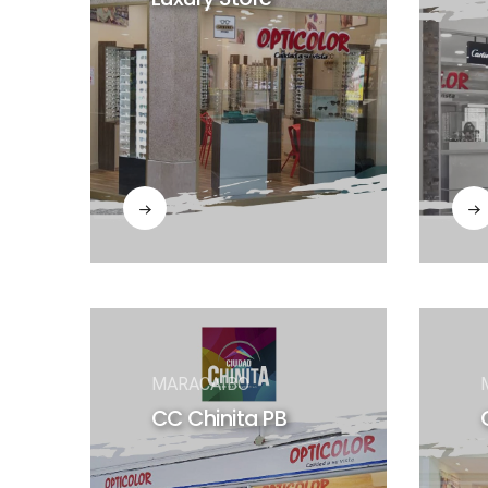
MARACAIBO
CC Chinita PB