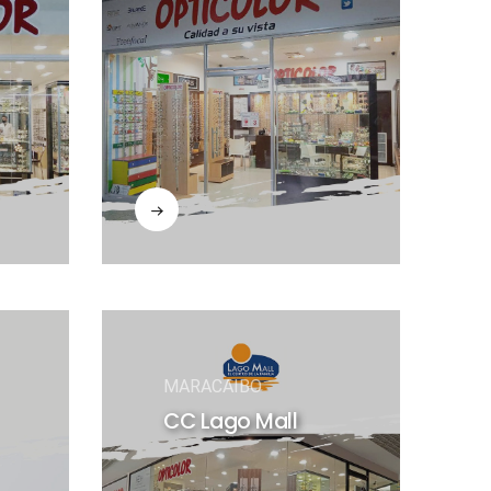
MARACAIBO
CC Lago Mall