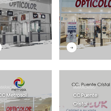
MARACAIBO
MARACAIBO
CC Metrosol
CC Puente
Cristal