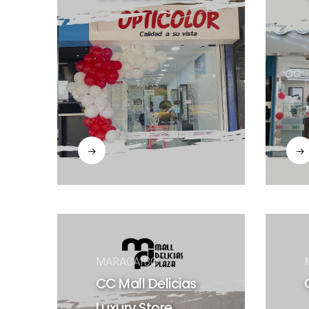
MARACAIBO
CC Mall Delicias
Luxury Store